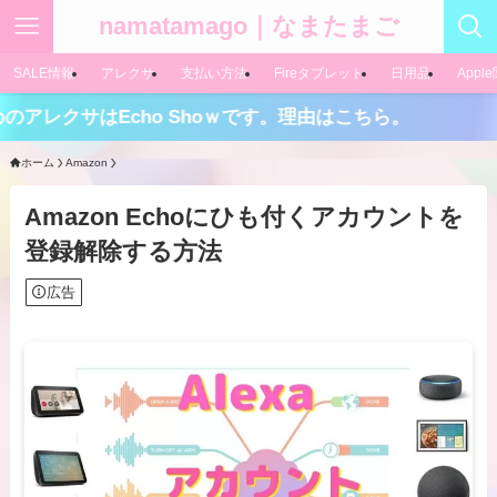
namatamago｜なまたまご
SALE情報
アレクサ
支払い方法
Fireタブレット
日用品
Appl
レクサはEcho Shoｗです。理由はこちら。
ホーム
Amazon
Amazon Echoにひも付くアカウントを
登録解除する方法
広告