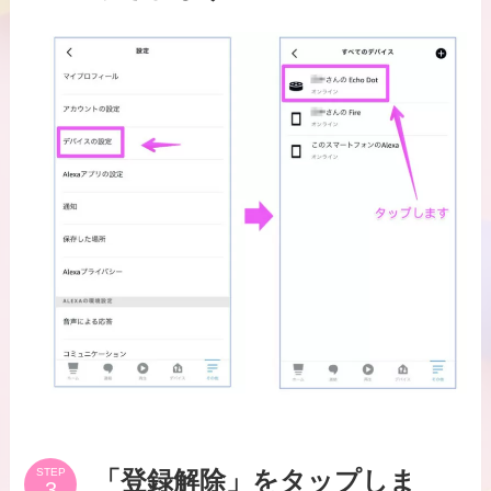
STEP
「登録解除」をタップしま