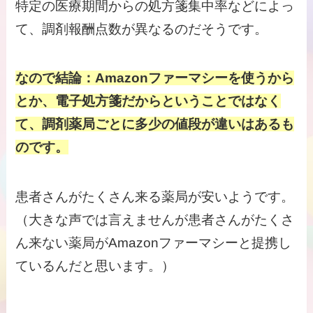
特定の医療期間からの処方箋集中率などによっ
て、調剤報酬点数が異なるのだそうです。
なので
結論
：
Amazonファーマシーを使うから
とか、電子処方箋だからということではなく
て、調剤薬局ごとに多少の値段が違いはあるも
のです。
患者さんがたくさん来る薬局が安いようです。
（大きな声では言えませんが患者さんがたくさ
ん来ない薬局がAmazonファーマシーと提携し
ているんだと思います。）