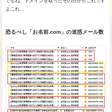
でもね、ドメインを取ったその日からこれです
よこれ…
恐るべし「お名前.com」の迷惑メール数