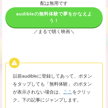
配は無用です
audibleの無料体験で夢をかなえよ
う！
／まるで聴く映画＼
以前audibleに登録してあって、ボタン
をタップしても「無料体験」 のボタン
が表示されない場合は、
ここ
をクリッ
ク。下の記事にジャンプします。