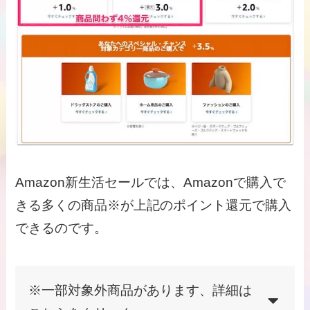
Amazon新生活セールでは、Amazonで購入で
きる多くの商品※が上記のポイント還元で購入
できるのです。
※一部対象外商品があります、詳細は