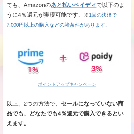
ても、Amazonの
あと払いペイディ
で以下のよ
うに4％還元が実現可能です。
※
1回の決済で
7,000円以上の購入などの諸条件があります。
ポイントアップキャンペーン
以上、2つの方法で、
セールになっていない商
品でも、どなたでも4％還元で購入できるとい
えます。