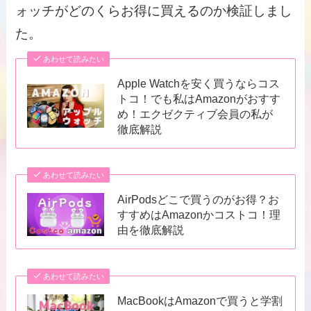
ォッチがどのくらお得に買えるのか検証しまし
た。
あわせて読みたい
Apple Watchを安く買うならコス
トコ！でも私はAmazonがおすす
め！エクゼクティブ会員の私が
徹底解説
あわせて読みたい
AirPodsどこで買うのがお得？お
すすめはAmazonかコストコ！理
由を徹底解説
あわせて読みたい
MacBookはAmazonで買うと学割