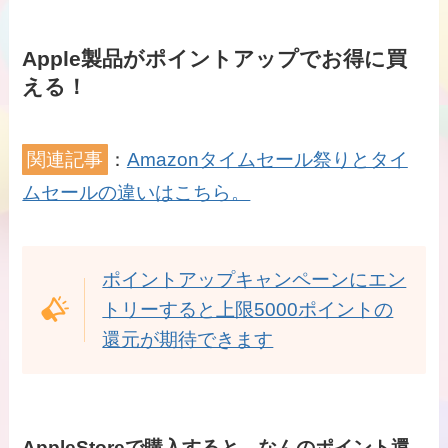
Apple製品がポイントアップでお得に買
える！
関連記事
：
Amazonタイムセール祭りとタイ
ムセールの違いはこちら。
ポイントアップキャンペーンにエン
トリーすると上限5000ポイントの
還元が期待できます
AppleStoreで購入すると、なんのポイント還