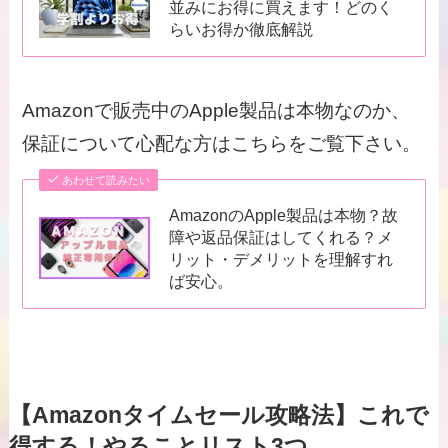
並みにお得に買えます！どのく
らいお得か徹底解説
Amazonで販売中のApple製品は本物なのか、
保証について心配な方はこちらをご覧下さい。
あわせて読みたい
AmazonのApple製品は本物？故
障や返品保証はしてくれる？メ
リット・デメリットを理解すれ
ば安心。
【Amazonタイムセール攻略法】これで
得する！やることリスト3つ