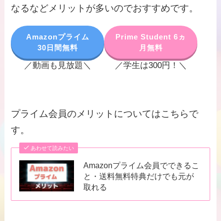
なるなどメリットが多いのでおすすめです。
Amazonプライム
Prime Student 6ヵ
30日間無料
月無料
／動画も見放題＼
／学生は300円！＼
プライム会員のメリットについてはこちらで
す。
あわせて読みたい
Amazonプライム会員でできるこ
と・送料無料特典だけでも元が
取れる