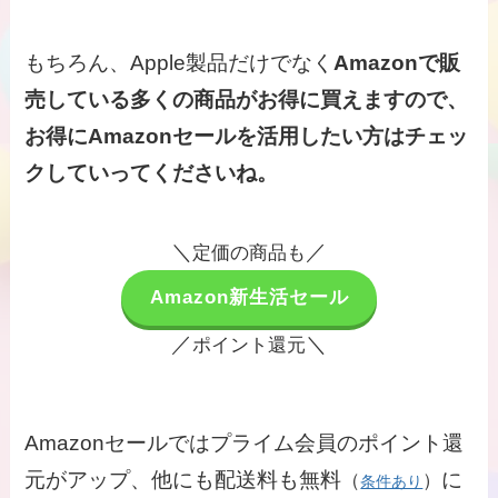
もちろん、Apple製品だけでなく
Amazonで販
売している多くの商品がお得に買えますので、
お得にAmazonセールを活用したい方はチェッ
クしていってくださいね。
＼
／
定価の商品も
Amazon新生活セール
／
＼
ポイント還元
Amazonセールではプライム会員のポイント還
元がアップ、他にも配送料も無料
に
（
）
条件あり